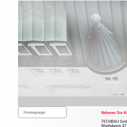
Nehmen Sie Ko
TECHBAU Gm
Worthdamm 47