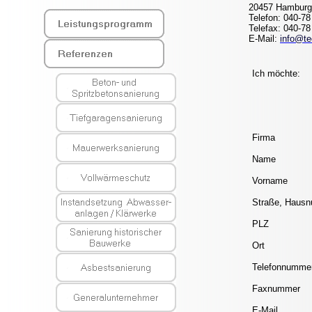
20457 Hamburg
Telefon: 040-78
Telefax: 040-78
E-Mail:
info@te
Ich möchte:
Firma
Name
Vorname
Straße, Haus
PLZ
Ort
Telefonnumme
Faxnummer
E-Mail