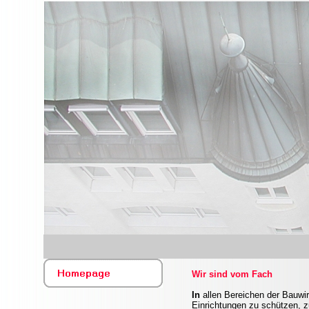
Wir sind vom Fach
In
allen Bereichen der Bauwir
Einrichtungen zu schützen, z