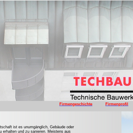
Firmengeschichte
Firmenprofil
tschaft ist es unumgänglich, Gebäude oder
u erhalten und zu sanieren. Meistens aus